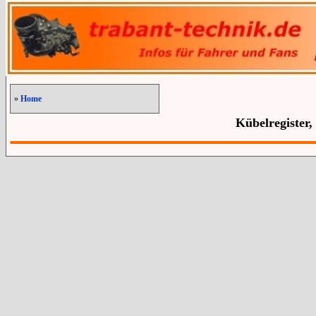
»
Home
Kübelregister,