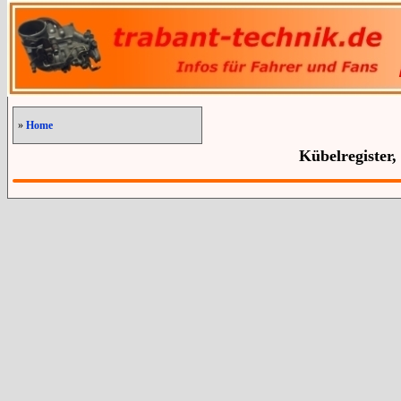
»
Home
Kübelregister,