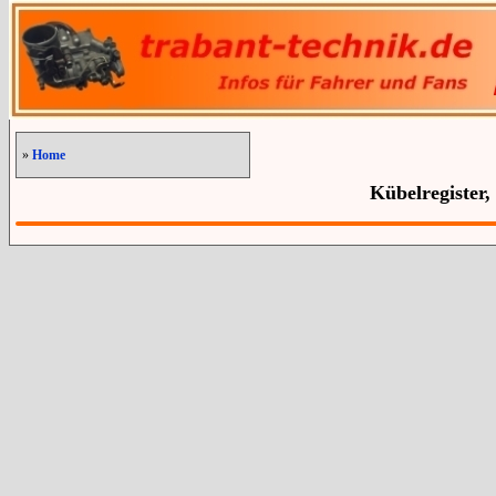
»
Home
Kübelregister,