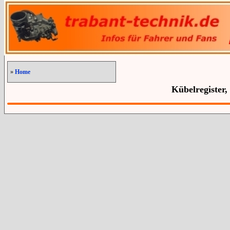
»
Home
Kübelregister,