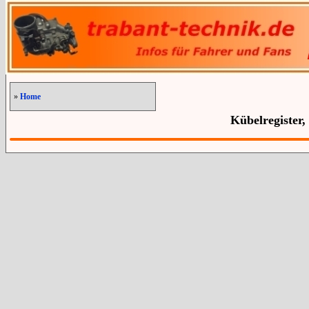
»
Home
Kübelregister,