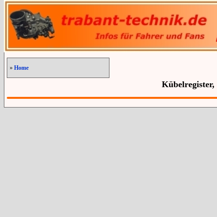
»
Home
Kübelregister,