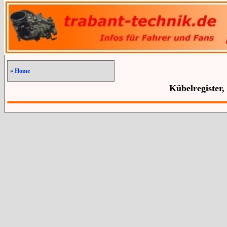
»
Home
Kübelregister,