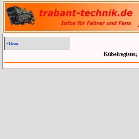
»
Home
Kübelregister,