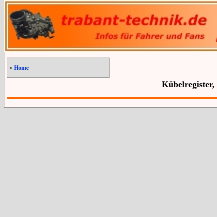
»
Home
Kübelregister,