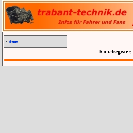
»
Home
Kübelregister,