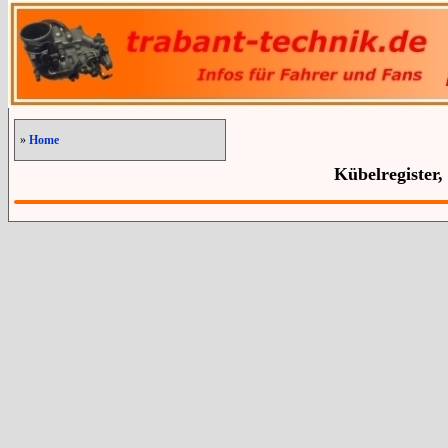
»
Home
Kübelregister,