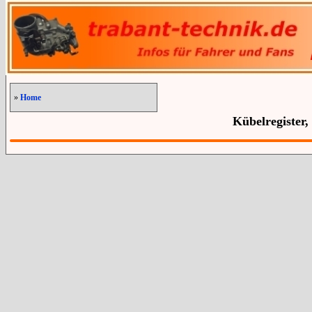
»
Home
Kübelregister,