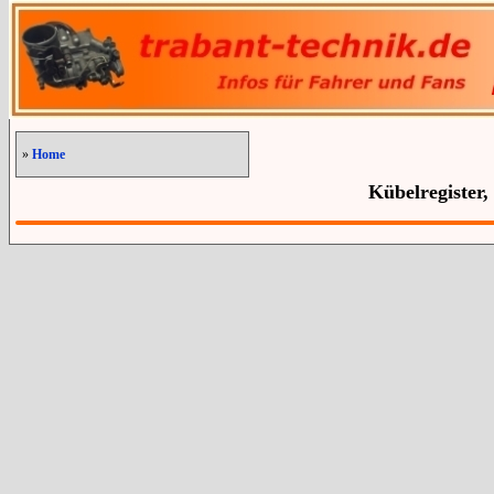
»
Home
Kübelregister,