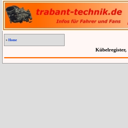
»
Home
Kübelregister,