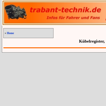
»
Home
Kübelregister,