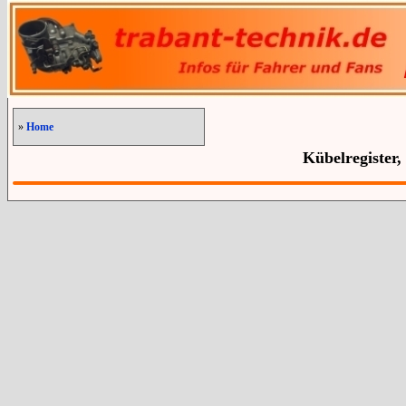
»
Home
Kübelregister,