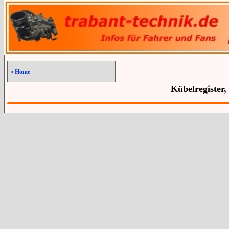
»
Home
Kübelregister,