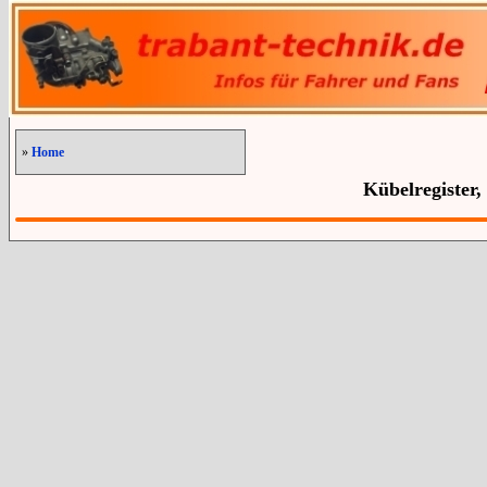
»
Home
Kübelregister,