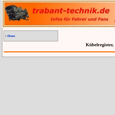
»
Home
Kübelregister,