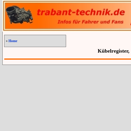
»
Home
Kübelregister,