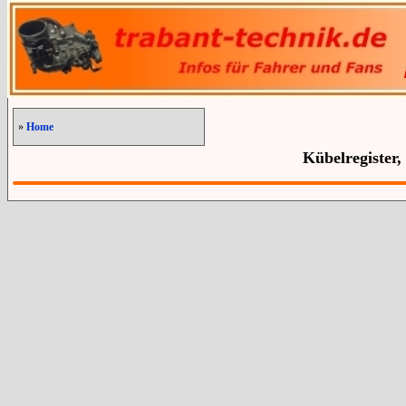
»
Home
Kübelregister,