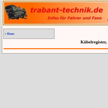
»
Home
Kübelregister,