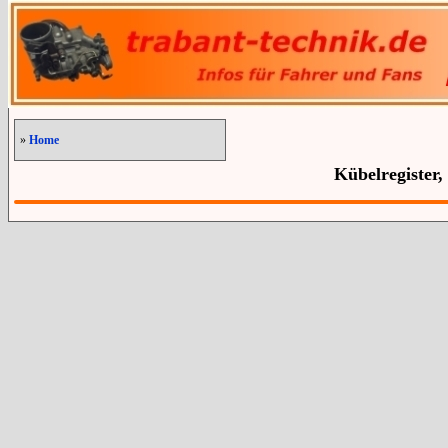
»
Home
Kübelregister,