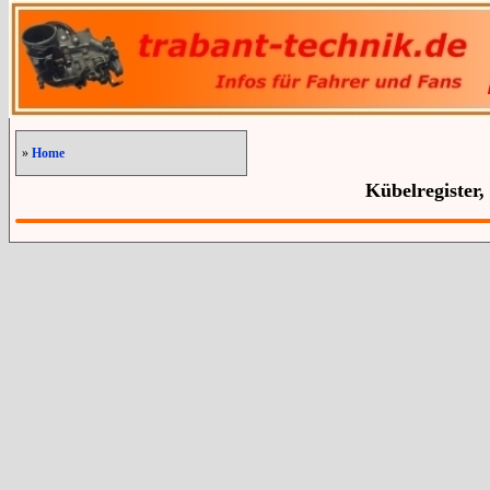
»
Home
Kübelregister,