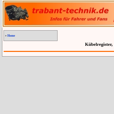
»
Home
Kübelregister,