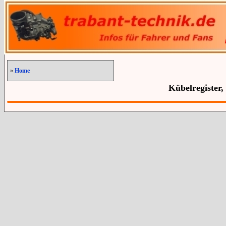
»
Home
Kübelregister,