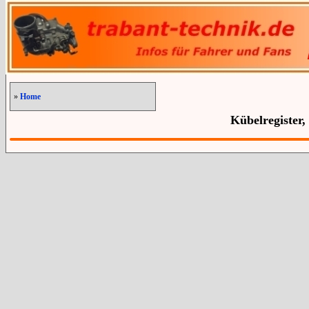
»
Home
Kübelregister,