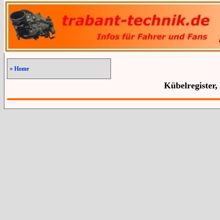
»
Home
Kübelregister,