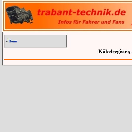
»
Home
Kübelregister,