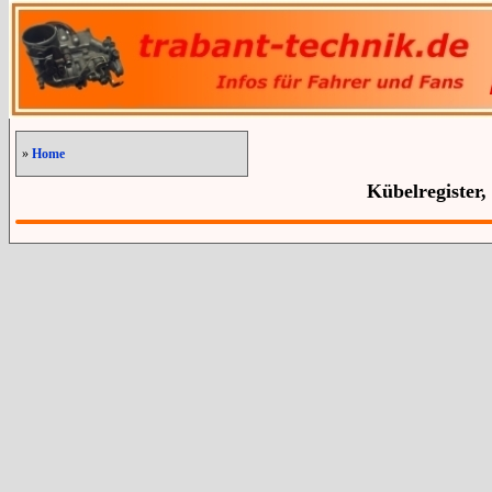
»
Home
Kübelregister,