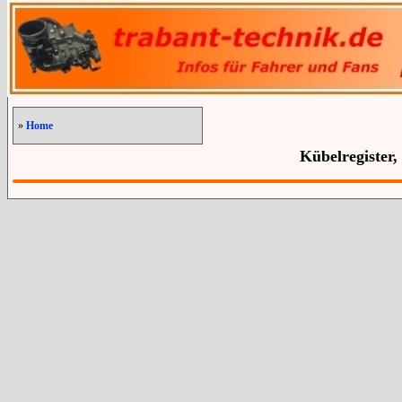
»
Home
Kübelregister,