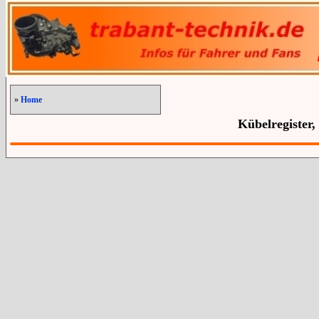
»
Home
Kübelregister,