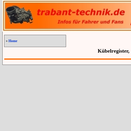
»
Home
Kübelregister,