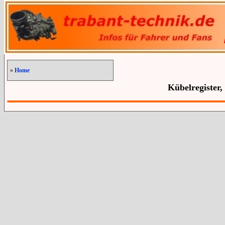
»
Home
Kübelregister,