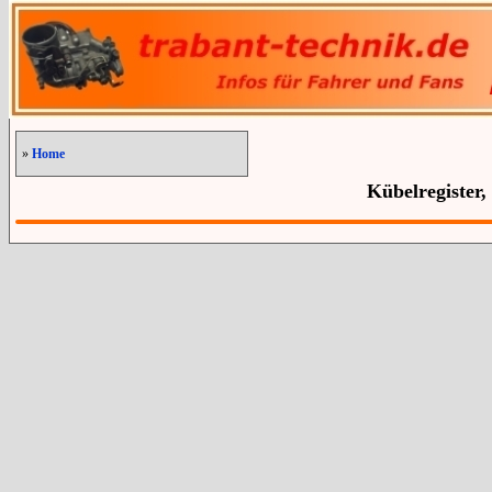
»
Home
Kübelregister,