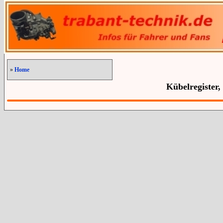
»
Home
Kübelregister,