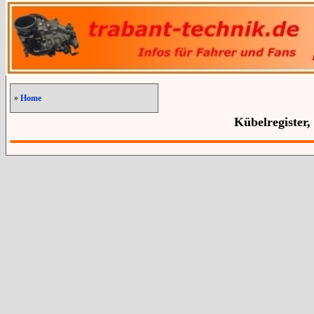
»
Home
Kübelregister,