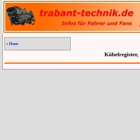
»
Home
Kübelregister,