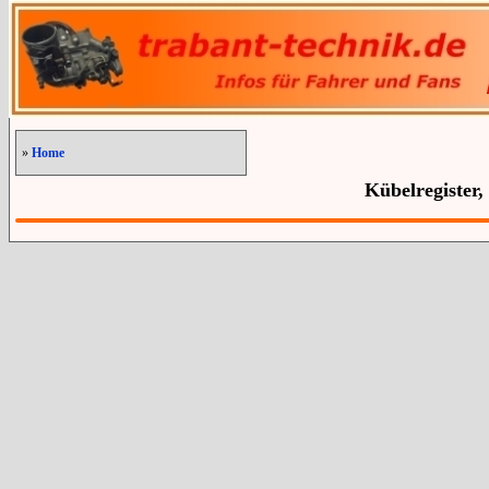
»
Home
Kübelregister,