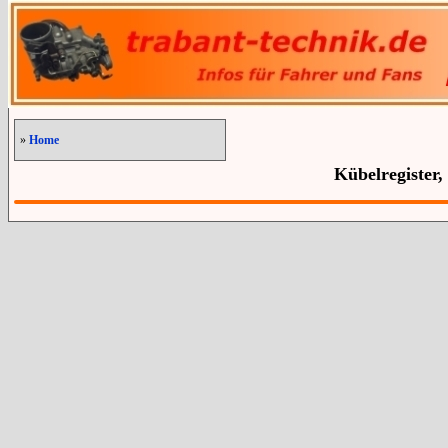
»
Home
Kübelregister,