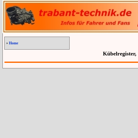
»
Home
Kübelregister,