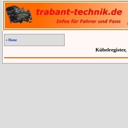
»
Home
Kübelregister,