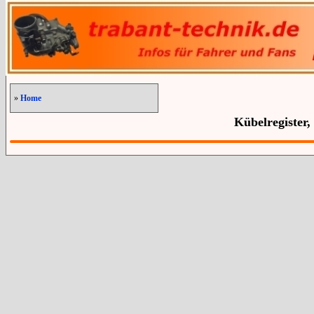
»
Home
Kübelregister,