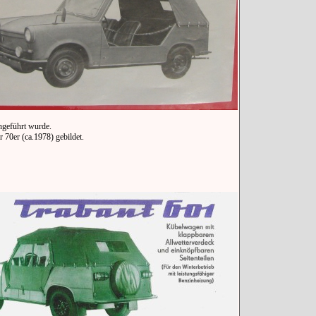
ngeführt wurde.
70er (ca.1978) gebildet.