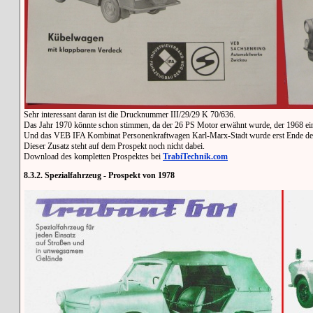
Sehr interessant daran ist die Drucknummer III/29/29 K 70/636.
Das Jahr 1970 könnte schon stimmen, da der 26 PS Motor erwähnt wurde, der 1968 ei
Und das VEB IFA Kombinat Personenkraftwagen Karl-Marx-Stadt wurde erst Ende der 
Dieser Zusatz steht auf dem Prospekt noch nicht dabei.
Download des kompletten Prospektes bei
TrabiTechnik.com
8.3.2. Spezialfahrzeug - Prospekt von 1978