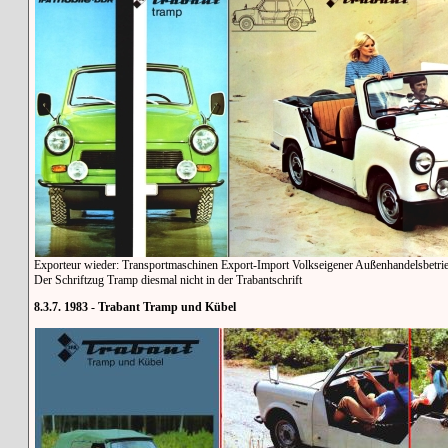
Exporteur wieder: Transportmaschinen Export-Import Volkseigener Außenhandelsbetr
Der Schriftzug Tramp diesmal nicht in der Trabantschrift
8.3.7. 1983 - Trabant Tramp und Kübel