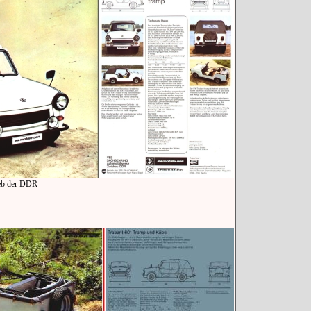
ieb der DDR