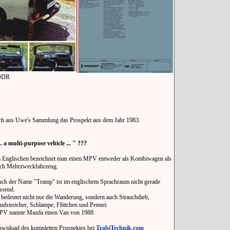
 DDR
h aus Uwe's Sammlung das Prospekt aus dem Jahr 1983.
.. a multi-purpose vehicle ... " ???
 Englischen bezeichnet man einen MPV entweder als Kombiwagen als
ch Mehrzweckfahrzeug.
ch der Name "Tramp" ist im englischem Sprachraum nicht gerade
ssend.
 bedeutet nicht nur die Wanderung, sondern auch Strauchdieb,
ndstreicher, Schlampe, Flittchen und Penner.
V nannte Mazda einen Van von 1988.
wnload des kompletten Prospektes bei
TrabiTechnik.com