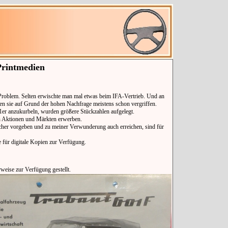
Printmedien
 Problem. Selten erwischte man mal etwas beim IFA-Vertrieb. Und an
en sie auf Grund der hohen Nachfrage meistens schon vergriffen.
er anzukurbeln, wurden größere Stückzahlen aufgelegt.
n Aktionen und Märkten erwerben.
cher vorgeben und zu meiner Verwunderung auch erreichen, sind für
e für digitale Kopien zur Verfügung.
eise zur Verfügung gestellt.