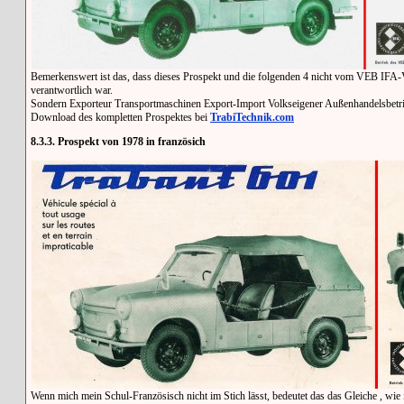
Bemerkenswert ist das, dass dieses Prospekt und die folgenden 4 nicht vom VEB IFA-Ve
verantwortlich war.
Sondern Exporteur Transportmaschinen Export-Import Volkseigener Außenhandelsbetr
Download des kompletten Prospektes bei
TrabiTechnik.com
8.3.3. Prospekt von 1978 in französich
Wenn mich mein Schul-Französisch nicht im Stich lässt, bedeutet das das Gleiche , wie